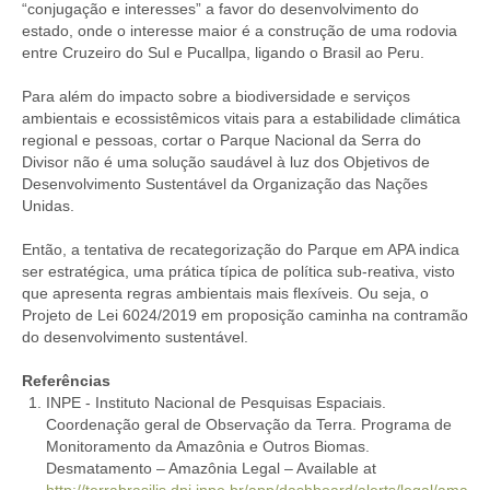
“conjugação e interesses” a favor do desenvolvimento do
estado, onde o interesse maior é a construção de uma rodovia
entre Cruzeiro do Sul e Pucallpa, ligando o Brasil ao Peru.
Para além do impacto sobre a biodiversidade e serviços
ambientais e ecossistêmicos vitais para a estabilidade climática
regional e pessoas, cortar o Parque Nacional da Serra do
Divisor não é uma solução saudável à luz dos Objetivos de
Desenvolvimento Sustentável da Organização das Nações
Unidas.
Então, a tentativa de recategorização do Parque em APA indica
ser estratégica, uma prática típica de política sub-reativa, visto
que apresenta regras ambientais mais flexíveis. Ou seja, o
Projeto de Lei 6024/2019 em proposição caminha na contramão
do desenvolvimento sustentável.
Referências
INPE - Instituto Nacional de Pesquisas Espaciais.
Coordenação geral de Observação da Terra. Programa de
Monitoramento da Amazônia e Outros Biomas.
Desmatamento – Amazônia Legal – Available at
http://terrabrasilis.dpi.inpe.br/app/dashboard/alerts/legal/ama