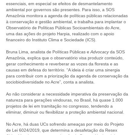
essenciais, em especial se efeitos de desmantelamento
ambiental por governos são presentes. Para isso, a SOS
Amazônia monitora a agenda de políticas públicas relacionadas
à conservação e gestão ambiental, e trabalha para implantar o
Observatório de Políticas Públicas Socioambientais do Acre,
uma das ações do projeto Harpia, realizado com o apoio
financeiro do Instituto Clima e Sociedade (ICS).
Bruna Lima, analista de Políticas Públicas e
Advocacy
da SOS
Amazônia, explica que o observatório visa produzir conteúdo,
gerar conhecimento e reverberar as vozes da floresta e as
causas em defesa do território. “A ideia é criar uma sinergia
para contribuir com a priorização da agenda de conservação da
sociobiodiversidade no Acre”, conta a analista.
Ao não considerar a necessidade imperativa da preservação da
natureza para gerações vindouras, no Brasil, há quase 1.000
projetos de lei em tramitação no congresso, tendendo a
eliminar, diminuir ou flexibilizar a proteção ambiental nacional.
No Acre, há duas UCs sofrendo ameaças por meio do Projeto
de Lei 6024/2019, que determina a desafetação da Resex