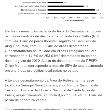
Dentre os municípios na faixa do Arco do Desmatamento com
os maiores índices de desmatamento, está Porto Velho (RO)
com 244,1 km² de perda florestal, seguido de São Félix do
Xingu, no Pará, com 205,3 km² de áreas desmatadas.
O desmatamento acumulado em Áreas Protegidas do Acre
corresponde a 14,6% de 253,6 km² desmatados no estado
desde agosto de 2020. A taxa de desmatamento da RESEX
Chico Mendes corresponde a mais de 85% do total desmatado
em oito áreas protegidas localizadas no estado.
A taxa de desmatamento da Área de Relevante Interesse
Ecológico Seringal Nova Esperança, do Parque Nacional da
Serra do Divisor e da Floresta Nacional de Santa Rosa do
Purus, respectivamente, acumula 0,6 km², 0,4 km², 0,1 km² de
perda de cobertura vegetal.
O desmatamento acumulado desde Agosto de 2020, nas