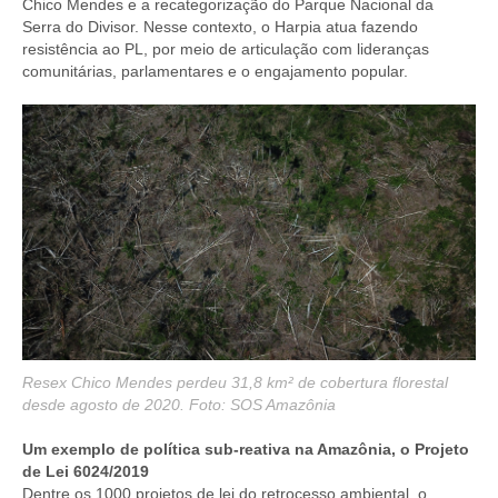
Chico Mendes e a recategorização do Parque Nacional da
Serra do Divisor. Nesse contexto, o Harpia atua fazendo
resistência ao PL, por meio de articulação com lideranças
comunitárias, parlamentares e o engajamento popular.
Resex Chico Mendes perdeu 31,8 km² de cobertura florestal
desde agosto de 2020. Foto: SOS Amazônia
Um exemplo de política sub-reativa na Amazônia, o Projeto
de Lei 6024/2019
Dentre os 1000 projetos de lei do retrocesso ambiental, o