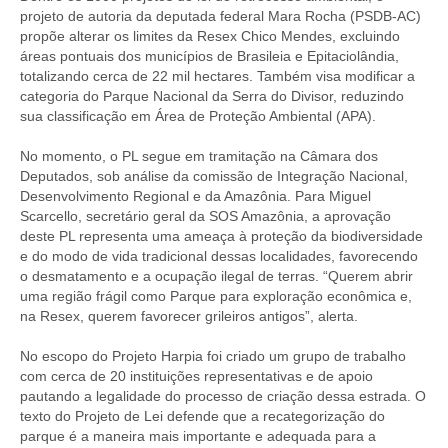
projeto de autoria da deputada federal Mara Rocha (PSDB-AC)
propõe alterar os limites da Resex Chico Mendes, excluindo
áreas pontuais dos municípios de Brasileia e Epitaciolândia,
totalizando cerca de 22 mil hectares. Também visa modificar a
categoria do Parque Nacional da Serra do Divisor, reduzindo
sua classificação em Área de Proteção Ambiental (APA).
No momento, o PL segue em tramitação na Câmara dos
Deputados, sob análise da comissão de Integração Nacional,
Desenvolvimento Regional e da Amazônia. Para Miguel
Scarcello, secretário geral da SOS Amazônia, a aprovação
deste PL representa uma ameaça à proteção da biodiversidade
e do modo de vida tradicional dessas localidades, favorecendo
o desmatamento e a ocupação ilegal de terras. “Querem abrir
uma região frágil como Parque para exploração econômica e,
na Resex, querem favorecer grileiros antigos”, alerta.
No escopo do Projeto Harpia foi criado um grupo de trabalho
com cerca de 20 instituições representativas e de apoio
pautando a legalidade do processo de criação dessa estrada. O
texto do Projeto de Lei defende que a recategorização do
parque é a maneira mais importante e adequada para a