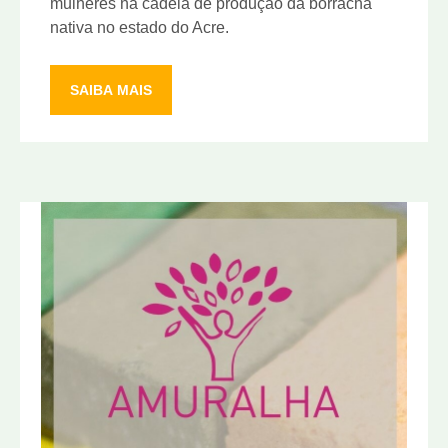
mulheres na cadeia de produção da borracha
nativa no estado do Acre.
SAIBA MAIS