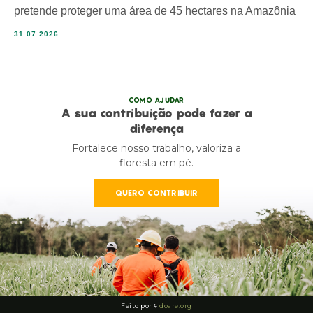
pretende proteger uma área de 45 hectares na Amazônia
31.07.2026
COMO AJUDAR
A sua contribuição pode fazer a
diferença
Fortalece nosso trabalho, valoriza a
floresta em pé.
QUERO CONTRIBUIR
Feito por ϟ
doare.org