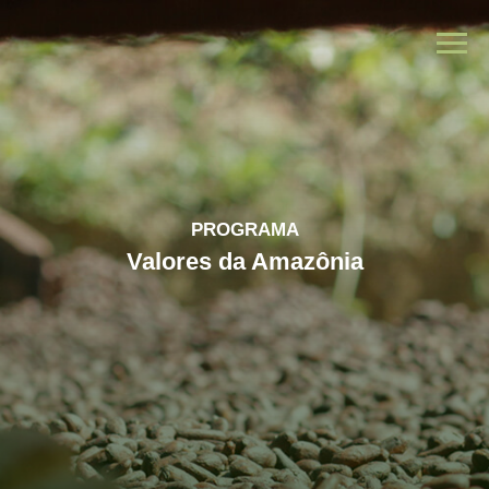
PROGRAMA
Valores da Amazônia