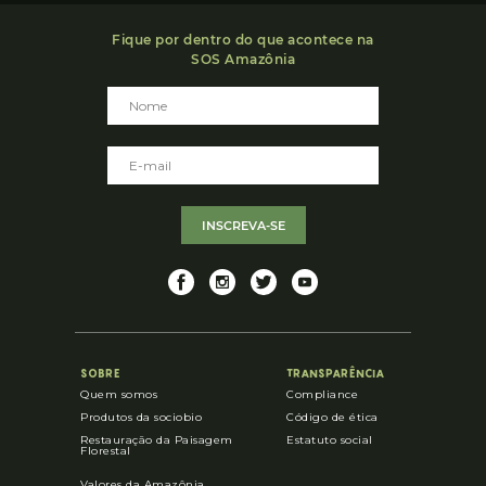
Fique por dentro do que acontece na
SOS Amazônia
INSCREVA-SE
SOBRE
TRANSPARÊNCIA
Quem somos
Compliance
Produtos da sociobio
Código de ética
Restauração da Paisagem
Estatuto social
Florestal
Valores da Amazônia