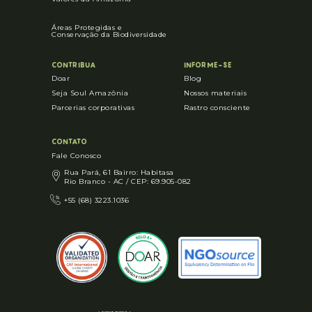
Áreas Protegidas e
Conservação da Biodiversidade
CONTRIBUA
INFORME-SE
Doar
Blog
Seja Soul Amazônia
Nossos materiais
Parcerias corporativas
Rastro consciente
CONTATO
Fale Conosco
Rua Pará, 61 Bairro: Habitasa
Rio Branco - AC / CEP: 69.905-082
+55 (68) 3223.1036