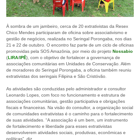
À sombra de um jambeiro, cerca de 20 extrativistas da Resex
Chico Mendes participaram de oficina sobre associativismo e
gestão de negócios, realizada no Seringal Porongaba, nos dias
21 e 22 de outubro. O encontro faz parte de um ciclo de oficinas
promovidas pela SOS Amazônia, por meio do projeto
Nossabio
(
LIRA
/
IPÊ
), com o objetivo de fortalecer a governança de
associações comunitárias em Unidades de Conservação. Além
de moradores do Seringal Porongaba, a oficina também reuniu
extrativistas dos seringais Filipina e São Cristóvão.
As atividades são conduzidas pelo administrador e consultor
Leonardo Lopes, com foco no funcionamento e estrutura de
associações comunitárias, gestão participativa e obrigações
fiscais e financeiras. Na visão do consultor, a organização social
de comunidades extrativistas é o caminho para o fortalecimento
de suas atividades. “A associação é um bem, um instrumento
de fortalecimento e liberdade para esses extrativistas
desenvolverem atividades sociais, produtivas, econômicas e
políticas”, diz.