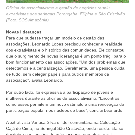
Oficina de associativismo e gestão de negócios reuniu
extrativistas dos seringais Porongaba, Filipina e São Cristóvão
(Foto: SOS Amazônia)
Novas lideranças
Para que pudesse traçar um modelo de gestão das
associações, Leonardo Lopes precisou conhecer a realidade
dos extrativistas e o histórico das comunidades. Ele constatou
que o surgimento de novas lideranças é um ponto frágil para o
bom funcionamento das associações. “Um dos problemas que
detectamos é a centralização. Geralmente, uma pessoa cuida
de tudo, sem delegar papéis para outros membros da
associação”, avalia Leonardo.
Por outro lado, foi expressiva a participação de jovens e
mulheres durante as oficinas de associativismo. “Encontros
como esses permitem um novo estímulo e uma renovação da
participação popular nos núcleos de base”, conclui Leonardo.
A extrativista Vanusa Silva é líder comunitária na Colocação
Cajá de Cima, no Seringal São Cristóvão, onde reside. Ela se
desdobra nas funções de mãe, esposa, produtora rural,