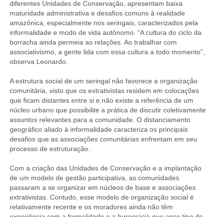
diferentes Unidades de Conservação, apresentam baixa
maturidade administrativa e desafios comuns à realidade
amazônica, especialmente nos seringais, caracterizados pela
informalidade e modo de vida autônomo. “A cultura do ciclo da
borracha ainda permeia as relações. Ao trabalhar com
associativismo, a gente lida com essa cultura a todo momento”,
observa Leonardo.
A estrutura social de um seringal não favorece a organização
comunitária, visto que os extrativistas residem em colocações
que ficam distantes entre si e não existe a referência de um
núcleo urbano que possibilite a prática de discutir coletivamente
assuntos relevantes para a comunidade. O distanciamento
geográfico aliado à informalidade caracteriza os principais
desafios que as associações comunitárias enfrentam em seu
processo de estruturação.
Com a criação das Unidades de Conservação e a implantação
de um modelo de gestão participativa, as comunidades
passaram a se organizar em núcleos de base e associações
extrativistas. Contudo, esse modelo de organização social é
relativamente recente e os moradores ainda não têm
experiência com a formalidade e a burocracia que esse tipo de