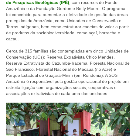
de Pesquisas Ecológicas (IPÊ)
, com recursos do Fundo
Amazônia e da Fundação Gordon e Betty Moore. O programa
foi concebido para aumentar a efetividade de gestão das áreas
protegidas da Amazônia, como Unidades de Conservação e
Terras Indígenas, bem como estruturar cadeias de valor a partir
de produtos da sociobiodiversidade, como açaí, borracha e
cacau.
Cerca de 315 famílias são contempladas em cinco Unidades de
Conservação (UCs): Reserva Extrativista Chico Mendes,
Reserva Extrativista do Cazumbá-Iracema, Floresta Nacional de
São Francisco, Florestal Nacional do Macauã (no Acre) e
Parque Estadual de Guajará-Mirim (em Rondônia). A SOS
Amazônia é responsável pela gestão operacional do projeto em
estreita ligação com organizações sociais, cooperativas e
associações extrativistas de cada uma das unidades.