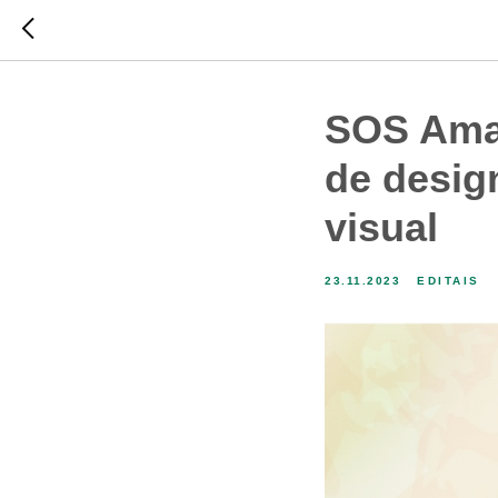
SOS Amaz
de desig
visual
23.11.2023
EDITAIS