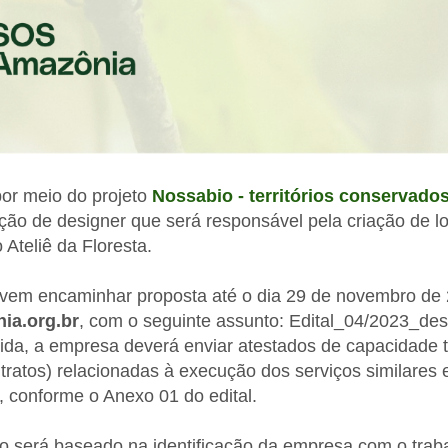
or meio do projeto
Nossabio - territórios conservado
ação de designer que será responsável pela criação de l
 Ateliê da Floresta.
vem encaminhar proposta até o dia 29 de novembro de 
ia.org.br
, com o seguinte assunto: Edital_04/2023_desi
da, a empresa deverá enviar atestados de capacidade t
ratos) relacionadas à execução dos serviços similares e
, conforme o Anexo 01 do edital.
ão será baseado na identificação da empresa com o trab