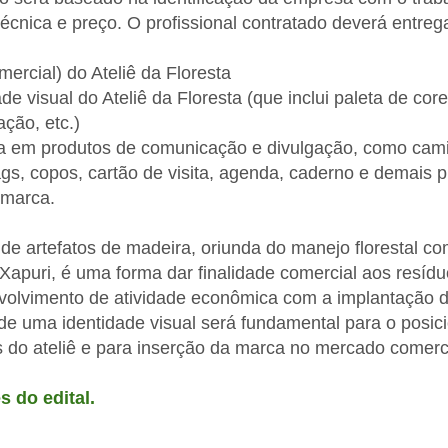
técnica e preço. O profissional contratado deverá entreg
mercial) do Ateliê da Floresta
de visual do Ateliê da Floresta (que inclui paleta de co
ação, etc.)
a em produtos de comunicação e divulgação, como cami
s, copos, cartão de visita, agenda, caderno e demais 
 marca.
 de artefatos de madeira, oriunda do manejo florestal c
puri, é uma forma dar finalidade comercial aos resíduo
nvolvimento de atividade econômica com a implantação d
o de uma identidade visual será fundamental para o posi
 do ateliê e para inserção da marca no mercado comerci
s do edital.