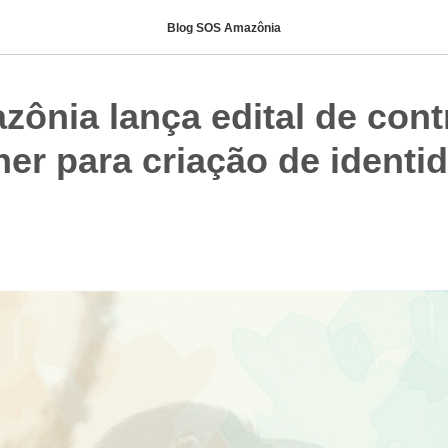
Blog SOS Amazônia
ônia lança edital de cont
ner para criação de identi