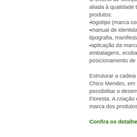
aliada à qualidade 
produtos:
•logotipo (marca co
•manual de identida
tipografia, manifest
•aplicação da marc
embalagens, ecobag
posicionamento de
Estruturar a cadeia
Chico Mendes, em Xa
possibilitar o dese
Floresta. A criaçã
marca dos produtos
Confira os detalhe