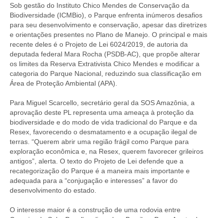
Sob gestão do Instituto Chico Mendes de Conservação da
Biodiversidade (ICMBio), o Parque enfrenta inúmeros desafios
para seu desenvolvimento e conservação, apesar das diretrizes
e orientações presentes no Plano de Manejo. O principal e mais
recente deles é o Projeto de Lei 6024/2019, de autoria da
deputada federal Mara Rocha (PSDB-AC), que propõe alterar
os limites da Reserva Extrativista Chico Mendes e modificar a
categoria do Parque Nacional, reduzindo sua classificação em
Área de Proteção Ambiental (APA).
Para Miguel Scarcello, secretário geral da SOS Amazônia, a
aprovação deste PL representa uma ameaça à proteção da
biodiversidade e do modo de vida tradicional do Parque e da
Resex, favorecendo o desmatamento e a ocupação ilegal de
terras. “Querem abrir uma região frágil como Parque para
exploração econômica e, na Resex, querem favorecer grileiros
antigos”, alerta. O texto do Projeto de Lei defende que a
recategorização do Parque é a maneira mais importante e
adequada para a “conjugação e interesses” a favor do
desenvolvimento do estado.
O interesse maior é a construção de uma rodovia entre