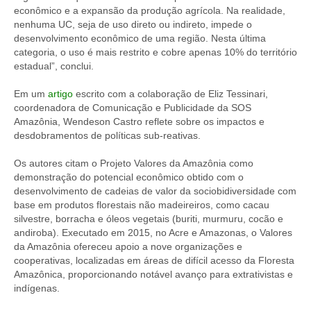
econômico e a expansão da produção agrícola. Na realidade,
nenhuma UC, seja de uso direto ou indireto, impede o
desenvolvimento econômico de uma região. Nesta última
categoria, o uso é mais restrito e cobre apenas 10% do território
estadual”, conclui.
Em um
artigo
escrito com a colaboração de Eliz Tessinari,
coordenadora de Comunicação e Publicidade da SOS
Amazônia, Wendeson Castro reflete sobre os impactos e
desdobramentos de políticas sub-reativas.
Os autores citam o Projeto Valores da Amazônia como
demonstração do potencial econômico obtido com o
desenvolvimento de cadeias de valor da sociobidiversidade com
base em produtos florestais não madeireiros, como cacau
silvestre, borracha e óleos vegetais (buriti, murmuru, cocão e
andiroba). Executado em 2015, no Acre e Amazonas, o Valores
da Amazônia ofereceu apoio a nove organizações e
cooperativas, localizadas em áreas de difícil acesso da Floresta
Amazônica, proporcionando notável avanço para extrativistas e
indígenas.