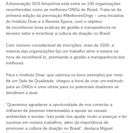
A Associação SOS Amazônia está entre as 100 organizações
reconhecidas como as melhores ONGs do Brasil. Trata-se da
primeira edição da premiação #MelhoresOngs – uma iniciativa
do Instituto Doar e a Revista Época, com o objetivo
de reconhecer boas práticas de gestão e transparência no
terceiro setor e incentivar a cultura de doação no Brasil.
Com número considerável de inscrições, mais de 1500, a
maioria das organizações faz um trabalho sério e estava na
hora de reconhecê-lo, premiando a gestão e transparência das
melhores.
Para o Instituto Doar, que valoriza os bons exemplos por meio
de um Selo de Qualidade, chegou a hora de criar um estímulo
para as ONGs e uma vitrine para os potenciais doadores se
decidirem a doar.
“Queremos agradecer a oportunidade de nos conectar a
milhares de pessoas interessadas a apoiar as causas
ambientais e sociais. Isso pode nos ajudar muito a avançar e ter
sucesso em nossos trabalhos, além da importância de
promover a cultura de doação no Brasil”, destaca Miguel