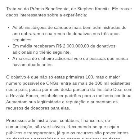
Trata-se do Prêmio Beneficente, de Stephen Kannitz. Ele trouxe
dados interessantes sobre a experiência:
As 50 instituições de caridade mais bem administradas do
ano dobraram a sua renda de donativos nos três anos
seguintes.
Em média receberam R$ 2.000.000,00 de donativos
adicionais no triênio seguinte.
A maioria do dinheiro adicional veio de pessoas que nunca
haviam doado antes.
O objetivo é que não só estas primeiras 100, mas o maior
número possível de ONGs, entre as mais de 300 mil existentes
neste país, possa por meio desta parceria do Instituto Doar com
a Revista Época, estabelecer padrões para a melhoria contínua.
Aumentam sua legitimidade e reputação e aumentam os
recursos de doadores para elas.
Processos administrativos, contábeis, financeiros, de
comunicação, são verificáveis. Recomenda-se que sejam
públicos e transparentes, já que os recursos são provenientes