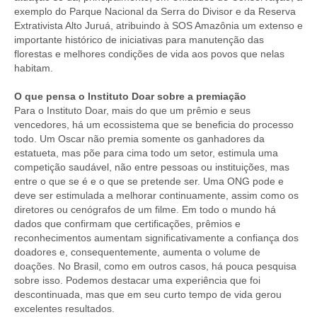
exemplo do Parque Nacional da Serra do Divisor e da Reserva
Extrativista Alto Juruá, atribuindo à SOS Amazônia um extenso e
importante histórico de iniciativas para manutenção das
florestas e melhores condições de vida aos povos que nelas
habitam.
O que pensa o Instituto Doar sobre a premiação
Para o Instituto Doar, mais do que um prêmio e seus
vencedores, há um ecossistema que se beneficia do processo
todo. Um Oscar não premia somente os ganhadores da
estatueta, mas põe para cima todo um setor, estimula uma
competição saudável, não entre pessoas ou instituições, mas
entre o que se é e o que se pretende ser. Uma ONG pode e
deve ser estimulada a melhorar continuamente, assim como os
diretores ou cenógrafos de um filme. Em todo o mundo há
dados que confirmam que certificações, prêmios e
reconhecimentos aumentam significativamente a confiança dos
doadores e, consequentemente, aumenta o volume de
doações. No Brasil, como em outros casos, há pouca pesquisa
sobre isso. Podemos destacar uma experiência que foi
descontinuada, mas que em seu curto tempo de vida gerou
excelentes resultados.