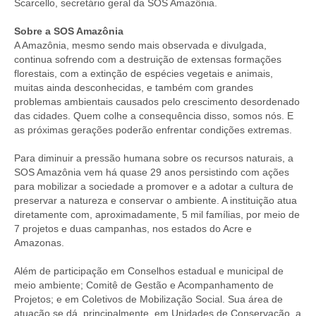
Scarcello, secretário geral da SOS Amazônia.
Sobre a SOS Amazônia
A Amazônia, mesmo sendo mais observada e divulgada,
continua sofrendo com a destruição de extensas formações
florestais, com a extinção de espécies vegetais e animais,
muitas ainda desconhecidas, e também com grandes
problemas ambientais causados pelo crescimento desordenado
das cidades. Quem colhe a consequência disso, somos nós. E
as próximas gerações poderão enfrentar condições extremas.
Para diminuir a pressão humana sobre os recursos naturais, a
SOS Amazônia vem há quase 29 anos persistindo com ações
para mobilizar a sociedade a promover e a adotar a cultura de
preservar a natureza e conservar o ambiente. A instituição atua
diretamente com, aproximadamente, 5 mil famílias, por meio de
7 projetos e duas campanhas, nos estados do Acre e
Amazonas.
Além de participação em Conselhos estadual e municipal de
meio ambiente; Comitê de Gestão e Acompanhamento de
Projetos; e em Coletivos de Mobilização Social. Sua área de
atuação se dá, principalmente, em Unidades de Conservação, a