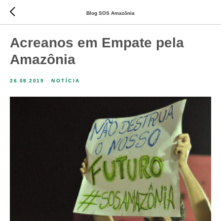
Blog SOS Amazônia
Acreanos em Empate pela
Amazônia
26.08.2019
NOTÍCIA