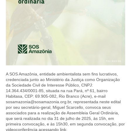
A SOS Amazônia, entidade ambientalista sem fins lucrativos,
credenciada junto ao Ministério da Justiça como Organização
da Sociedade Civil de Interesse Público, CNPJ:
14.364.434/0001-85, situada na rua Pará, nº 61, bairro
Habitasa, CEP: 69.905-082, Rio Branco (Acre), e-mail
sosamazonia@sosamazonia.org.br
, representada neste edital
por seu secretário-geral, Miguel Scarcello, convoca seus
associados para a realização de Assembleia Geral Ordinária,
que será realizada no dia 31 de julho de 2025, às 15h, em
primeira convocação, e às 15h30, em segunda convocação, por
videoconferência acessando link: