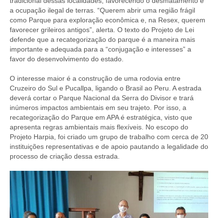
tradicional dessas localidades, favorecendo o desmatamento e
a ocupação ilegal de terras. “Querem abrir uma região frágil
como Parque para exploração econômica e, na Resex, querem
favorecer grileiros antigos”, alerta. O texto do Projeto de Lei
defende que a recategorização do parque é a maneira mais
importante e adequada para a “conjugação e interesses” a
favor do desenvolvimento do estado.
O interesse maior é a construção de uma rodovia entre
Cruzeiro do Sul e Pucallpa, ligando o Brasil ao Peru. A estrada
deverá cortar o Parque Nacional da Serra do Divisor e trará
inúmeros impactos ambientais em seu trajeto. Por isso, a
recategorização do Parque em APA é estratégica, visto que
apresenta regras ambientais mais flexíveis. No escopo do
Projeto Harpia, foi criado um grupo de trabalho com cerca de 20
instituições representativas e de apoio pautando a legalidade do
processo de criação dessa estrada.