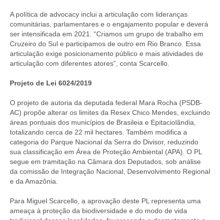
A política de advocacy inclui a articulação com lideranças
comunitárias, parlamentares e o engajamento popular e deverá
ser intensificada em 2021. “Criamos um grupo de trabalho em
Cruzeiro do Sul e participamos de outro em Rio Branco. Essa
articulação exige posicionamento público e mais atividades de
articulação com diferentes atores”, conta Scarcello.
Projeto de Lei 6024/2019
O projeto de autoria da deputada federal Mara Rocha (PSDB-
AC) propõe alterar os limites da Resex Chico Mendes, excluindo
áreas pontuais dos municípios de Brasileia e Epitaciolândia,
totalizando cerca de 22 mil hectares. Também modifica a
categoria do Parque Nacional da Serra do Divisor, reduzindo
sua classificação em Área de Proteção Ambiental (APA). O PL
segue em tramitação na Câmara dos Deputados, sob análise
da comissão de Integração Nacional, Desenvolvimento Regional
e da Amazônia.
Para Miguel Scarcello, a aprovação deste PL representa uma
ameaça à proteção da biodiversidade e do modo de vida