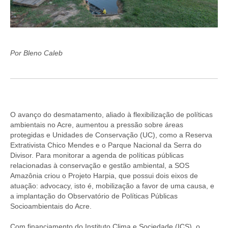
Por Bleno Caleb
O avanço do desmatamento, aliado à flexibilização de políticas
ambientais no Acre, aumentou a pressão sobre áreas
protegidas e Unidades de Conservação (UC), como a Reserva
Extrativista Chico Mendes e o Parque Nacional da Serra do
Divisor. Para monitorar a agenda de políticas públicas
relacionadas à conservação e gestão ambiental, a SOS
Amazônia criou o Projeto Harpia, que possui dois eixos de
atuação: advocacy, isto é, mobilização a favor de uma causa, e
a implantação do Observatório de Políticas Públicas
Socioambientais do Acre.
Com financiamento do Instituto Clima e Sociedade (ICS), o