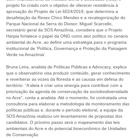
projeto foi criado com o objetivo de oferecer resistência à
aprovação do Projeto de Lei 6024/2019, que determina a
desafetação da Resex Chico Mendes e a recategorização do
Parque Nacional da Serra do Divisor. Miguel Scarcello,
secretário geral da SOS Amazônia, considera que o Projeto
Harpia fortalece o papel da ONG como ator político no cenário
ambiental do Acre, ao definir uma estratégia para o programa
institucional de ‘Política, Governança e Proteção da Paisagem
Verde na Amazônia’.
Bruna Lima, analista de Políticas Públicas e Advocacy, explica
que o observatório visa produzir conteúdo, gerar conhecimento
e reverberar as vozes da floresta e as causas em defesa do
território. “A ideia é criar uma sinergia para contribuir com a
priorização da agenda de conservação da sociobiodiversidade
no Acre”, conta a analista. Até o momento, foi contratada uma
consultoria para elaborar a metodologia de monitoramento das
políticas públicas e, durante o período eleitoral, a equipe da
SOS Amazônia realizou um levantamento de propostas dos
candidatos. O próximo passo será o mapeamento das leis
ambientais do Acre e do potencial bioeconômico de Unidades
de Conservação.