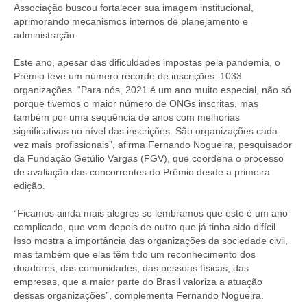
Associação buscou fortalecer sua imagem institucional,
aprimorando mecanismos internos de planejamento e
administração.
Este ano, apesar das dificuldades impostas pela pandemia, o
Prêmio teve um número recorde de inscrições: 1033
organizações. “Para nós, 2021 é um ano muito especial, não só
porque tivemos o maior número de ONGs inscritas, mas
também por uma sequência de anos com melhorias
significativas no nível das inscrições. São organizações cada
vez mais profissionais”, afirma Fernando Nogueira, pesquisador
da Fundação Getúlio Vargas (FGV), que coordena o processo
de avaliação das concorrentes do Prêmio desde a primeira
edição.
“Ficamos ainda mais alegres se lembramos que este é um ano
complicado, que vem depois de outro que já tinha sido difícil.
Isso mostra a importância das organizações da sociedade civil,
mas também que elas têm tido um reconhecimento dos
doadores, das comunidades, das pessoas físicas, das
empresas, que a maior parte do Brasil valoriza a atuação
dessas organizações”, complementa Fernando Nogueira.