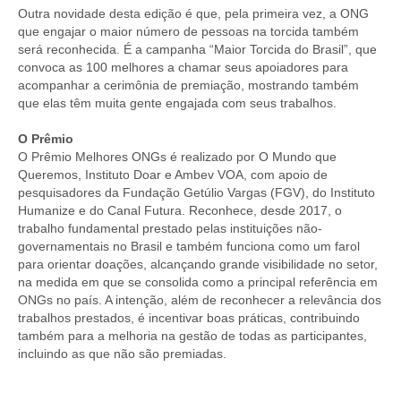
Outra novidade desta edição é que, pela primeira vez, a ONG
que engajar o maior número de pessoas na torcida também
será reconhecida. É a campanha “Maior Torcida do Brasil”, que
convoca as 100 melhores a chamar seus apoiadores para
acompanhar a cerimônia de premiação, mostrando também
que elas têm muita gente engajada com seus trabalhos.
O Prêmio
O Prêmio Melhores ONGs é realizado por O Mundo que
Queremos, Instituto Doar e Ambev VOA, com apoio de
pesquisadores da Fundação Getúlio Vargas (FGV), do Instituto
Humanize e do Canal Futura. Reconhece, desde 2017, o
trabalho fundamental prestado pelas instituições não-
governamentais no Brasil e também funciona como um farol
para orientar doações, alcançando grande visibilidade no setor,
na medida em que se consolida como a principal referência em
ONGs no país. A intenção, além de reconhecer a relevância dos
trabalhos prestados, é incentivar boas práticas, contribuindo
também para a melhoria na gestão de todas as participantes,
incluindo as que não são premiadas.