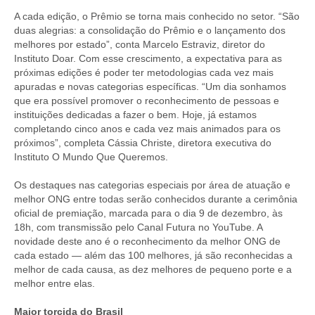
A cada edição, o Prêmio se torna mais conhecido no setor. “São
duas alegrias: a consolidação do Prêmio e o lançamento dos
melhores por estado”, conta Marcelo Estraviz, diretor do
Instituto Doar. Com esse crescimento, a expectativa para as
próximas edições é poder ter metodologias cada vez mais
apuradas e novas categorias específicas. “Um dia sonhamos
que era possível promover o reconhecimento de pessoas e
instituições dedicadas a fazer o bem. Hoje, já estamos
completando cinco anos e cada vez mais animados para os
próximos”, completa Cássia Christe, diretora executiva do
Instituto O Mundo Que Queremos.
Os destaques nas categorias especiais por área de atuação e
melhor ONG entre todas serão conhecidos durante a cerimônia
oficial de premiação, marcada para o dia 9 de dezembro, às
18h, com transmissão pelo Canal Futura no YouTube. A
novidade deste ano é o reconhecimento da melhor ONG de
cada estado — além das 100 melhores, já são reconhecidas a
melhor de cada causa, as dez melhores de pequeno porte e a
melhor entre elas.
Maior torcida do Brasil