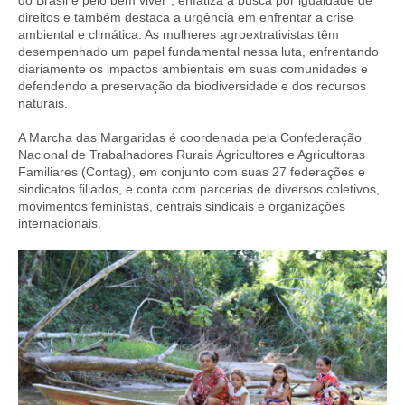
do Brasil e pelo bem viver”, enfatiza a busca por igualdade de
direitos e também destaca a urgência em enfrentar a crise
ambiental e climática. As mulheres agroextrativistas têm
desempenhado um papel fundamental nessa luta, enfrentando
diariamente os impactos ambientais em suas comunidades e
defendendo a preservação da biodiversidade e dos recursos
naturais.
A Marcha das Margaridas é coordenada pela Confederação
Nacional de Trabalhadores Rurais Agricultores e Agricultoras
Familiares (Contag), em conjunto com suas 27 federações e
sindicatos filiados, e conta com parcerias de diversos coletivos,
movimentos feministas, centrais sindicais e organizações
internacionais.