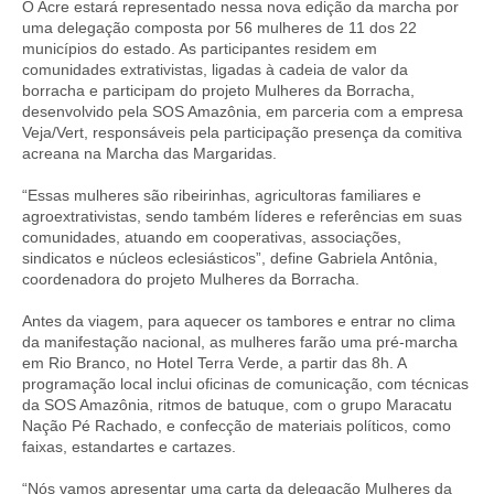
O Acre estará representado nessa nova edição da marcha por
uma delegação composta por 56 mulheres de 11 dos 22
municípios do estado. As participantes residem em
comunidades extrativistas, ligadas à cadeia de valor da
borracha e participam do projeto Mulheres da Borracha,
desenvolvido pela SOS Amazônia, em parceria com a empresa
Veja/Vert, responsáveis pela participação presença da comitiva
acreana na Marcha das Margaridas.
“Essas mulheres são ribeirinhas, agricultoras familiares e
agroextrativistas, sendo também líderes e referências em suas
comunidades, atuando em cooperativas, associações,
sindicatos e núcleos eclesiásticos”, define Gabriela Antônia,
coordenadora do projeto Mulheres da Borracha.
Antes da viagem, para aquecer os tambores e entrar no clima
da manifestação nacional, as mulheres farão uma pré-marcha
em Rio Branco, no Hotel Terra Verde, a partir das 8h. A
programação local inclui oficinas de comunicação, com técnicas
da SOS Amazônia, ritmos de batuque, com o grupo Maracatu
Nação Pé Rachado, e confecção de materiais políticos, como
faixas, estandartes e cartazes.
“Nós vamos apresentar uma carta da delegação Mulheres da