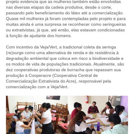
projeto evidencia que as mulheres também estão envolvidas
nas diversas etapas da cadeia produtiva, desde o corte,
passando pelo beneficiamento do látex até a comercialização.
Quase mil mulheres já foram contempladas pelo projeto e para
muitas ainda é uma surpresa se reconhecer como seringueiras
ou extrativistas, já que, até então, elas estavam condicionadas
à função de ajudante dos homens.
Com incentivo da Veja/Vert, a tradicional coleta da seringa
(re)surge como uma alternativa de renda e de resistência à
degradação ambiental que coloca em risco a biodiversidade e
os modos de vida de populações tradicionais. Atualmente, são
dez cooperativas produtoras de borracha que repassam sua
produção à Cooperacre (Cooperativa Central de
Comercialização Extrativista do Acre), responsável pela
comercialização com a Veja/Vert.