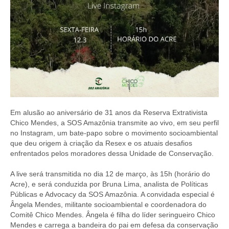
Em alusão ao aniversário de 31 anos da Reserva Extrativista
Chico Mendes, a SOS Amazônia transmite ao vivo, em seu perfil
no Instagram, um bate-papo sobre o movimento socioambiental
que deu origem à criação da Resex e os atuais desafios
enfrentados pelos moradores dessa Unidade de Conservação.
A live será transmitida no dia 12 de março, às 15h (horário do
Acre), e será conduzida por Bruna Lima, analista de Políticas
Públicas e Advocacy da SOS Amazônia. A convidada especial é
Ângela Mendes, militante socioambiental e coordenadora do
Comitê Chico Mendes. Ângela é filha do líder seringueiro Chico
Mendes e carrega a bandeira do pai em defesa da conservação