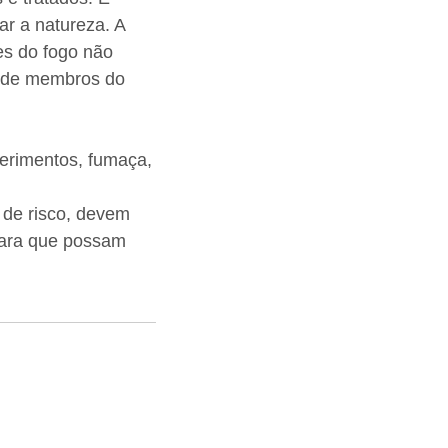
ar a natureza. A
es do fogo não
a de membros do
ferimentos, fumaça,
 de risco, devem
para que possam