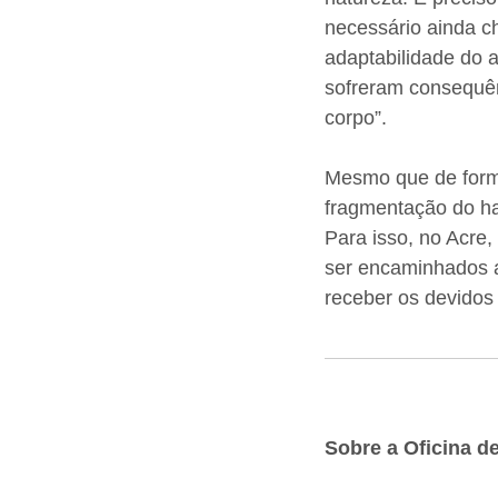
necessário ainda c
adaptabilidade do 
sofreram consequên
corpo”.
Mesmo que de forma 
fragmentação do ha
Para isso, no Acre,
ser encaminhados 
receber os devidos 
Sobre a Oficina d