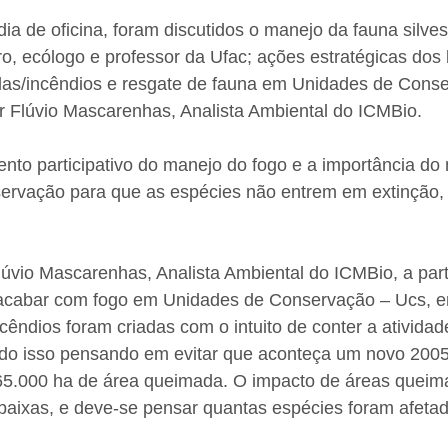
dia de oficina, foram discutidos o manejo da fauna silves
, ecólogo e professor da Ufac; ações estratégicas dos 
as/incêndios e resgate de fauna em Unidades de Conse
or Flúvio Mascarenhas, Analista Ambiental do ICMBio.
nto participativo do manejo do fogo e a importância d
ervação para que as espécies não entrem em extinção,
úvio Mascarenhas, Analista Ambiental do ICMBio, a part
acabar com fogo em Unidades de Conservação – Ucs, e
ncêndios foram criadas com o intuito de conter a ativida
udo isso pensando em evitar que aconteça um novo 200
5.000 ha de área queimada. O impacto de áreas queim
baixas, e deve-se pensar quantas espécies foram afeta