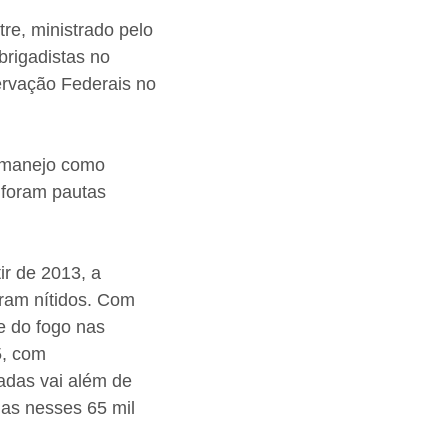
tre, ministrado pelo
brigadistas no
rvação Federais no
o manejo como
 foram pautas
ir de 2013, a
ram nítidos. Com
de do fogo nas
5, com
adas vai além de
das nesses 65 mil