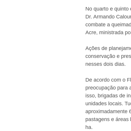
No quarto e quinto 
Dr. Armando Calouro
combate a queimad
Acre, ministrada p
Ações de planejame
conservação e pres
nesses dois dias.
De acordo com o Fl
preocupação para 
isso, brigadas de i
unidades locais. T
aproximadamente 6
pastagens e áreas 
ha.