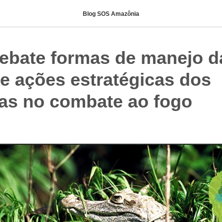
Blog SOS Amazônia
debate formas de manejo d
 e ações estratégicas dos
tas no combate ao fogo