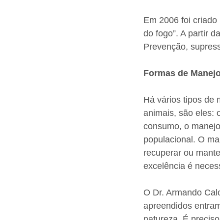
Em 2006 foi criado 
do fogo”. A partir 
Prevenção, supress
Formas de Manejo
Há vários tipos de
animais, são eles:
consumo, o manejo 
populacional. O ma
recuperar ou mante
excelência é neces
O Dr. Armando Calo
apreendidos entram
natureza. É preciso