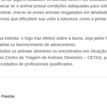
hecar se o animal possui condições adequadas para volt
animal, checar se esses animais resgatados em atividad
cias que dificultem sua volta a natureza, como a perd
indireta, o fogo traz efeitos sobre a fauna, seja pelos 
bitat ou favorecimento de adoecimento.
 todos os animais silvestres ou encontrados em situação
ao Centro de Triagem de Animais Silvestres – CETAS, 
cuidados de profissionais qualificados.
e Fauna