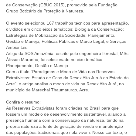
de Conservação (CBUC 2015), promovido pela Fundação
Grupo Boticário de Proteção à Natureza.
O evento selecionou 167 trabalhos técnicos para apresentação,
divididos em cinco eixos temáticos: Biologia da Conservação;
Estratégias de Mobilização da Sociedade; Planejamento,
Gestão e Manejo; Políticas Públicas e Marco Legal; e Serviços
Ambientais.
Artigo da SOS Amazônia, escrito pelo engenheiro florestal, MSc.
Álisson Maranho, foi selecionado no eixo temático
Planejamento, Gestão e Manejo.
Com o título “Paradigmas e Modo de Vida nas Reservas
Extrativistas: Estudo de Caso da Resex Alto Juruá do Estado do
Acre”, o artigo analisa o modo de vida na Resex Alto Jurá, no
município de Marechal Thaumaturgo, Acre.
Confira o resumo:
As Reservas Extrativistas foram criadas no Brasil para que
fossem um modelo de desenvolvimento sustentável, aliando a
presença humana com a conservação da natureza, tendo na
própria natureza a fonte de geração de renda e manutenção
das populações tradicionais que nela vivem. Nesse contexto, o