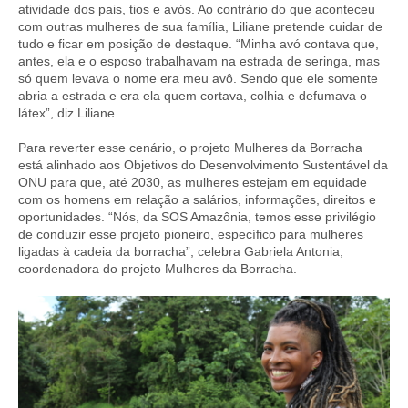
atividade dos pais, tios e avós. Ao contrário do que aconteceu
com outras mulheres de sua família, Liliane pretende cuidar de
tudo e ficar em posição de destaque. “Minha avó contava que,
antes, ela e o esposo trabalhavam na estrada de seringa, mas
só quem levava o nome era meu avô. Sendo que ele somente
abria a estrada e era ela quem cortava, colhia e defumava o
látex”, diz Liliane.
Para reverter esse cenário, o projeto Mulheres da Borracha
está alinhado aos Objetivos do Desenvolvimento Sustentável da
ONU para que, até 2030, as mulheres estejam em equidade
com os homens em relação a salários, informações, direitos e
oportunidades. “Nós, da SOS Amazônia, temos esse privilégio
de conduzir esse projeto pioneiro, específico para mulheres
ligadas à cadeia da borracha”, celebra Gabriela Antonia,
coordenadora do projeto Mulheres da Borracha.