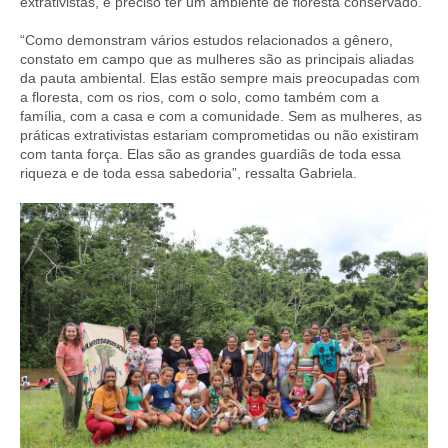
extrativistas, é preciso ter um ambiente de floresta conservado.
“Como demonstram vários estudos relacionados a gênero,
constato em campo que as mulheres são as principais aliadas
da pauta ambiental. Elas estão sempre mais preocupadas com
a floresta, com os rios, com o solo, como também com a
família, com a casa e com a comunidade. Sem as mulheres, as
práticas extrativistas estariam comprometidas ou não existiram
com tanta força. Elas são as grandes guardiãs de toda essa
riqueza e de toda essa sabedoria”, ressalta Gabriela.