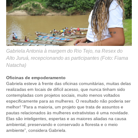
Gabriela Antonia à margem do Rio Tejo, na Resex do
Alto Juruá, recepcionando as participantes (Foto: Fiama
Natacha)
Oficinas de empoderamento
Gabriela esteve à frente das oficinas comunitárias, muitas delas
realizadas em locais de difícil acesso, que nunca tinham sido
contempladas com projetos sociais, muito menos voltados
especificamente para as mulheres. O resultado não poderia ser
melhor! “Para a maioria, um projeto que trata de assuntos e
pautas relacionados às mulheres extrativistas é uma novidade.
Elas são inteligentes, espertas e as maiores aliadas na causa
ambiental, preservando e conservado a floresta e o meio
ambiente”, considera Gabriela.