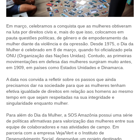
Em março, celebramos a conquista que as mulheres obtiveram
na luta por direitos civis e, mais do que isso, colocamos em
pauta questões políticas, de gênero e de empoderamento da
mulher diante da violência e da opressão. Desde 1975, o Dia da
Mulher é celebrado em 8 de março, quando foi oficializado pela
ONU (Organização das Nações Unidas). Contudo, as primeiras
movimentações em defesa das mulheres surgiram muito antes,
em 1909, em países como Estados Unidades e Dinamarca.
A data nos convida a refletir sobre os passos que ainda
precisamos dar na sociedade para que as mulheres tenham
efetiva igualdade de direitos em relação aos homens ao mesmo
tempo em que sejam respeitadas na sua integridade e
singularidade enquanto mulher.
Para além do Dia da Mulher, a SOS Amazônia possui uma série
de políticas afirmativas para valorização das mulheres entre sua
equipe de colaboradores e nas atividades de campo. Em
parceria com a empresa Veja/Vert e o Instituto de
Desenvolvimento Social, desenvolve um projeto destinado