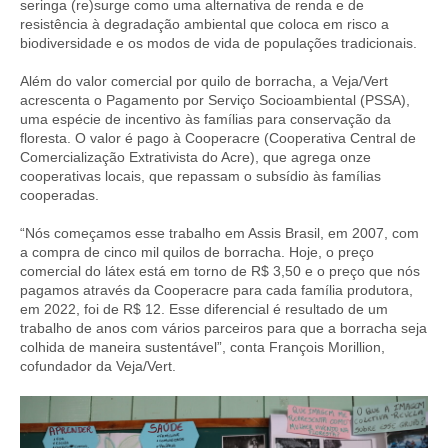
seringa (re)surge como uma alternativa de renda e de
resistência à degradação ambiental que coloca em risco a
biodiversidade e os modos de vida de populações tradicionais.
Além do valor comercial por quilo de borracha, a Veja/Vert
acrescenta o Pagamento por Serviço Socioambiental (PSSA),
uma espécie de incentivo às famílias para conservação da
floresta. O valor é pago à Cooperacre (Cooperativa Central de
Comercialização Extrativista do Acre), que agrega onze
cooperativas locais, que repassam o subsídio às famílias
cooperadas.
“Nós começamos esse trabalho em Assis Brasil, em 2007, com
a compra de cinco mil quilos de borracha. Hoje, o preço
comercial do látex está em torno de R$ 3,50 e o preço que nós
pagamos através da Cooperacre para cada família produtora,
em 2022, foi de R$ 12. Esse diferencial é resultado de um
trabalho de anos com vários parceiros para que a borracha seja
colhida de maneira sustentável”, conta François Morillion,
cofundador da Veja/Vert.