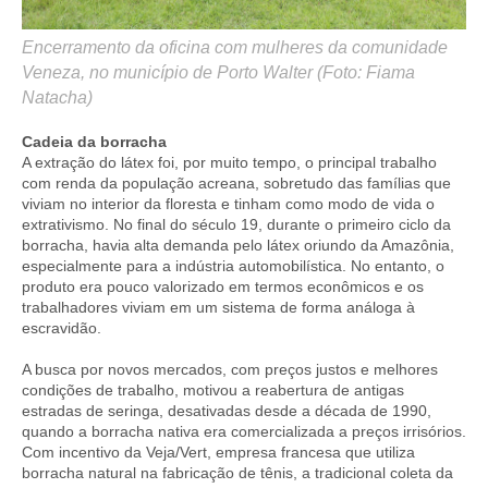
Encerramento da oficina com mulheres da comunidade
Veneza, no município de Porto Walter (Foto: Fiama
Natacha)
Cadeia da borracha
A extração do látex foi, por muito tempo, o principal trabalho
com renda da população acreana, sobretudo das famílias que
viviam no interior da floresta e tinham como modo de vida o
extrativismo. No final do século 19, durante o primeiro ciclo da
borracha, havia alta demanda pelo látex oriundo da Amazônia,
especialmente para a indústria automobilística. No entanto, o
produto era pouco valorizado em termos econômicos e os
trabalhadores viviam em um sistema de forma análoga à
escravidão.
A busca por novos mercados, com preços justos e melhores
condições de trabalho, motivou a reabertura de antigas
estradas de seringa, desativadas desde a década de 1990,
quando a borracha nativa era comercializada a preços irrisórios.
Com incentivo da Veja/Vert, empresa francesa que utiliza
borracha natural na fabricação de tênis, a tradicional coleta da