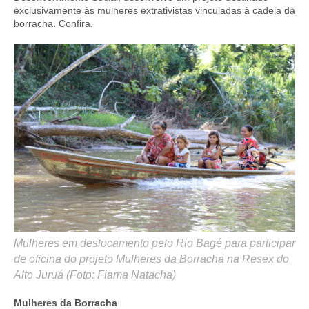
exclusivamente às mulheres extrativistas vinculadas à cadeia da
borracha. Confira.
Mulheres em deslocamento pelo Rio Bagé para participar
de oficina do projeto Mulheres da Borracha na Resex do
Alto Juruá (Foto: Fiama Natacha)
Mulheres da Borracha