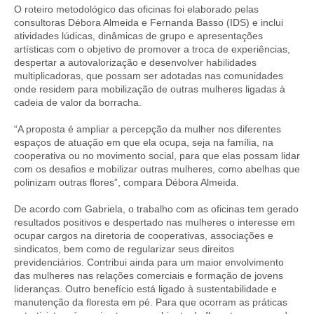
O roteiro metodológico das oficinas foi elaborado pelas
consultoras Débora Almeida e Fernanda Basso (IDS) e inclui
atividades lúdicas, dinâmicas de grupo e apresentações
artísticas com o objetivo de promover a troca de experiências,
despertar a autovalorização e desenvolver habilidades
multiplicadoras, que possam ser adotadas nas comunidades
onde residem para mobilização de outras mulheres ligadas à
cadeia de valor da borracha.
“A proposta é ampliar a percepção da mulher nos diferentes
espaços de atuação em que ela ocupa, seja na família, na
cooperativa ou no movimento social, para que elas possam lidar
com os desafios e mobilizar outras mulheres, como abelhas que
polinizam outras flores”, compara Débora Almeida.
De acordo com Gabriela, o trabalho com as oficinas tem gerado
resultados positivos e despertado nas mulheres o interesse em
ocupar cargos na diretoria de cooperativas, associações e
sindicatos, bem como de regularizar seus direitos
previdenciários. Contribui ainda para um maior envolvimento
das mulheres nas relações comerciais e formação de jovens
lideranças. Outro benefício está ligado à sustentabilidade e
manutenção da floresta em pé. Para que ocorram as práticas