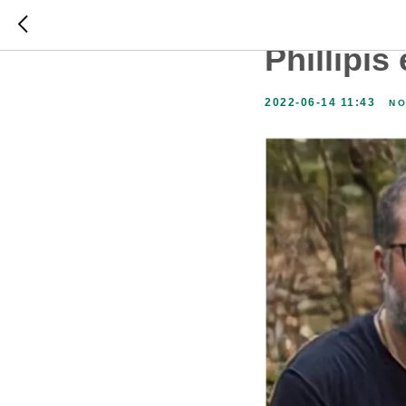
SOS Ama
Phillipis
2022-06-14 11:43
NO