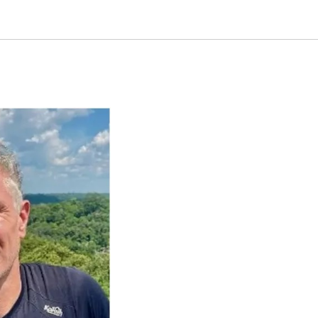
e Dom