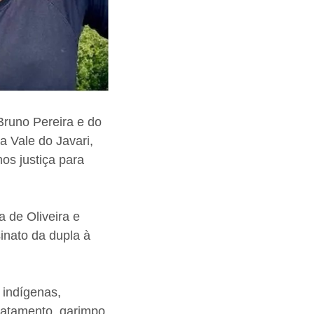
Bruno Pereira e do
a Vale do Javari,
os justiça para
 de Oliveira e
inato da dupla à
 indígenas,
smatamento, garimpo