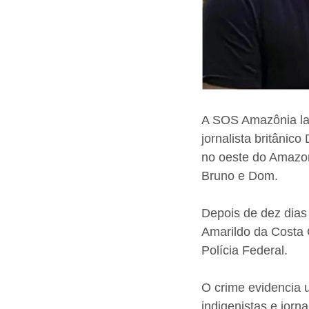
A SOS Amazônia lam
jornalista britânic
no oeste do Amazon
Bruno e Dom.
Depois de dez dias
Amarildo da Costa 
Polícia Federal.
O crime evidencia u
indigenistas e jorn