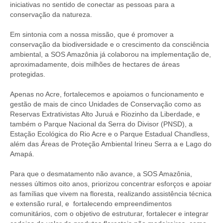
iniciativas no sentido de conectar as pessoas para a
conservação da natureza.
Em sintonia com a nossa missão, que é promover a
conservação da biodiversidade e o crescimento da consciência
ambiental, a SOS Amazônia já colaborou na implementação de,
aproximadamente, dois milhões de hectares de áreas
protegidas.
Apenas no Acre, fortalecemos e apoiamos o funcionamento e
gestão de mais de cinco Unidades de Conservação como as
Reservas Extrativistas Alto Juruá e Riozinho da Liberdade, e
também o Parque Nacional da Serra do Divisor (PNSD), a
Estação Ecológica do Rio Acre e o Parque Estadual Chandless,
além das Áreas de Proteção Ambiental Irineu Serra a e Lago do
Amapá.
Para que o desmatamento não avance, a SOS Amazônia,
nesses últimos oito anos, priorizou concentrar esforços e apoiar
as famílias que vivem na floresta, realizando assistência técnica
e extensão rural, e fortalecendo empreendimentos
comunitários, com o objetivo de estruturar, fortalecer e integrar