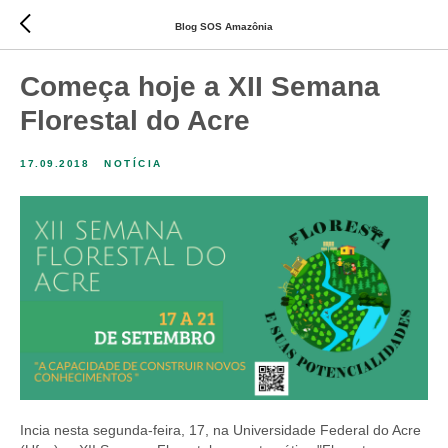
Blog SOS Amazônia
Começa hoje a XII Semana
Florestal do Acre
17.09.2018
NOTÍCIA
Incia nesta segunda-feira, 17, na Universidade Federal do Acre