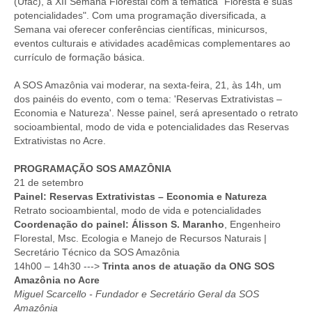
(Ufac), a XII Semana Florestal com a temática "Floresta e suas
potencialidades". Com uma programação diversificada, a
Semana vai oferecer conferências científicas, minicursos,
eventos culturais e atividades acadêmicas complementares ao
currículo de formação básica.
A SOS Amazônia vai moderar, na sexta-feira, 21, às 14h, um
dos painéis do evento, com o tema: 'Reservas Extrativistas –
Economia e Natureza'. Nesse painel, será apresentado o retrato
socioambiental, modo de vida e potencialidades das Reservas
Extrativistas no Acre.
PROGRAMAÇÃO SOS AMAZÔNIA
21 de setembro
Painel: Reservas Extrativistas – Economia e Natureza
Retrato socioambiental, modo de vida e potencialidades
Coordenação do painel: Álisson S. Maranho
, Engenheiro
Florestal, Msc. Ecologia e Manejo de Recursos Naturais |
Secretário Técnico da SOS Amazônia
14h00 – 14h30 --->
Trinta anos de atuação da ONG SOS
Amazônia no Acre
Miguel Scarcello - Fundador e Secretário Geral da SOS
Amazônia