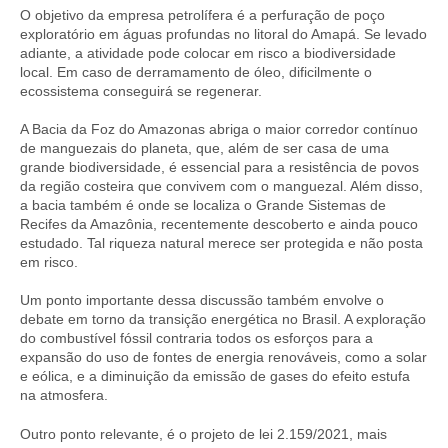
O objetivo da empresa petrolífera é a perfuração de poço
exploratório em águas profundas no litoral do Amapá. Se levado
adiante, a atividade pode colocar em risco a biodiversidade
local. Em caso de derramamento de óleo, dificilmente o
ecossistema conseguirá se regenerar.
A Bacia da Foz do Amazonas abriga o maior corredor contínuo
de manguezais do planeta, que, além de ser casa de uma
grande biodiversidade, é essencial para a resistência de povos
da região costeira que convivem com o manguezal. Além disso,
a bacia também é onde se localiza o Grande Sistemas de
Recifes da Amazônia, recentemente descoberto e ainda pouco
estudado. Tal riqueza natural merece ser protegida e não posta
em risco.
Um ponto importante dessa discussão também envolve o
debate em torno da transição energética no Brasil. A exploração
do combustível fóssil contraria todos os esforços para a
expansão do uso de fontes de energia renováveis, como a solar
e eólica, e a diminuição da emissão de gases do efeito estufa
na atmosfera.
Outro ponto relevante, é o projeto de lei 2.159/2021, mais