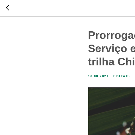
Prorrogaç
Serviço 
trilha C
16.08.2021
EDITAIS