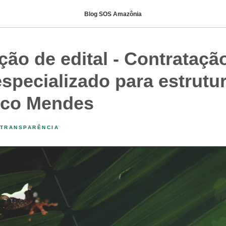
Blog SOS Amazônia
ão de edital - Contrataçã
especializado para estrutu
hico Mendes
TRANSPARÊNCIA