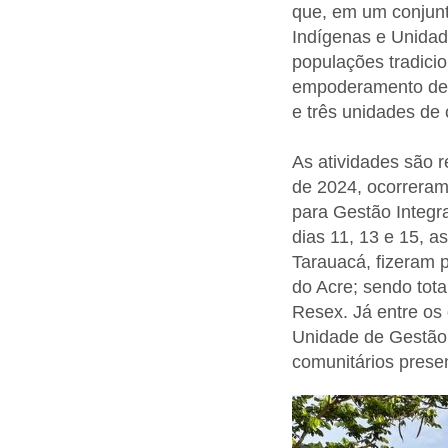
que, em um conjunto
Indígenas e Unidad
populações tradici
empoderamento de 
e três unidades de
As atividades são 
de 2024, ocorreram
para Gestão Integr
dias 11, 13 e 15, 
Tarauacá, fizeram
do Acre; sendo tota
Resex. Já entre os 
Unidade de Gestão 
comunitários prese