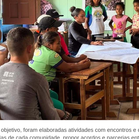
objetivo, foram elaboradas atividades com encontros e 
as de cada comunidade, propor acordos e parcerias entre