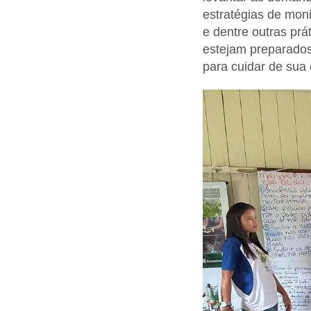
estratégias de mon
e dentre outras prá
estejam preparados 
para cuidar de sua 