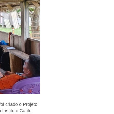
oi criado o Projeto
nstituto Catitu