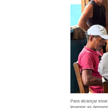
Para alcançar esse 
levantar as demand