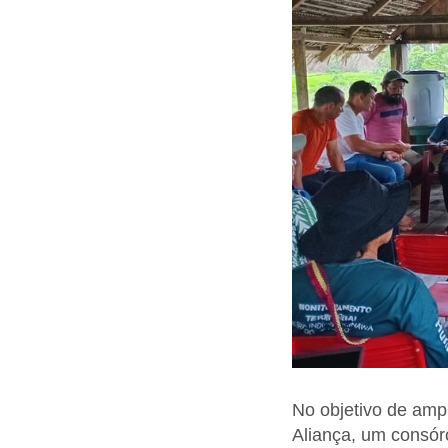
No objetivo de ampli
Aliança, um consór