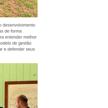
 o desenvolvimento
as de forma
ara entender melhor
modelo de gestão
ar e defender seus