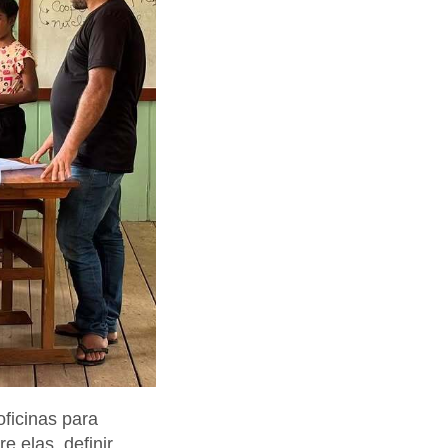
oficinas para
 elas, definir