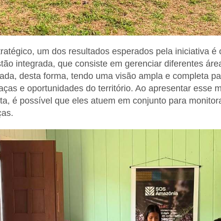
ratégico, um dos resultados esperados pela iniciativa é
tão integrada, que consiste em gerenciar diferentes áre
izada, desta forma, tendo uma visão ampla e completa p
as e oportunidades do território. Ao apresentar esse 
sta, é possível que eles atuem em conjunto para monitor
ças.