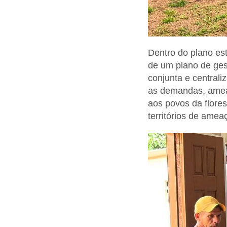
Dentro do plano est
de um plano de ges
conjunta e central
as demandas, ameaç
aos povos da flore
territórios de amea