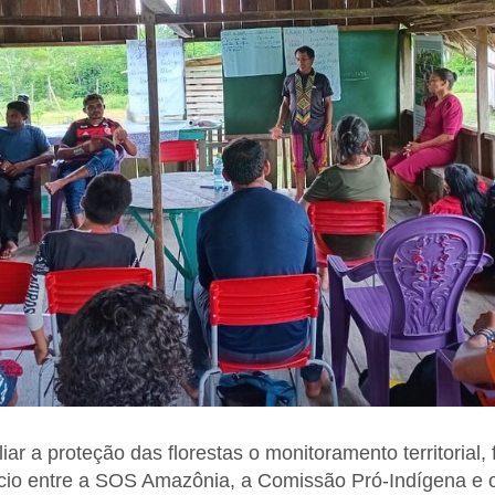
ar a proteção das florestas o monitoramento territorial, f
cio entre a SOS Amazônia, a Comissão Pró-Indígena e o I