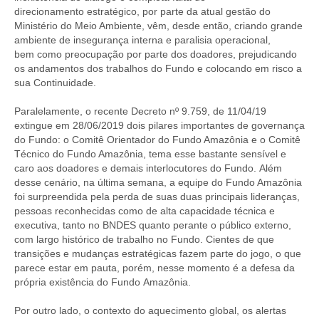
direcionamento estratégico, por parte da atual gestão do
Ministério do Meio Ambiente, vêm, desde então, criando grande
ambiente de insegurança interna e paralisia operacional,
bem como preocupação por parte dos doadores, prejudicando
os andamentos dos trabalhos do Fundo e colocando em risco a
sua Continuidade.
Paralelamente, o recente Decreto nº 9.759, de 11/04/19
extingue em 28/06/2019 dois pilares importantes de governança
do Fundo: o Comitê Orientador do Fundo Amazônia e o Comitê
Técnico do Fundo Amazônia, tema esse bastante sensível e
caro aos doadores e demais interlocutores do Fundo. Além
desse cenário, na última semana, a equipe do Fundo Amazônia
foi surpreendida pela perda de suas duas principais lideranças,
pessoas reconhecidas como de alta capacidade técnica e
executiva, tanto no BNDES quanto perante o público externo,
com largo histórico de trabalho no Fundo. Cientes de que
transições e mudanças estratégicas fazem parte do jogo, o que
parece estar em pauta, porém, nesse momento é a defesa da
própria existência do Fundo Amazônia.
Por outro lado, o contexto do aquecimento global, os alertas