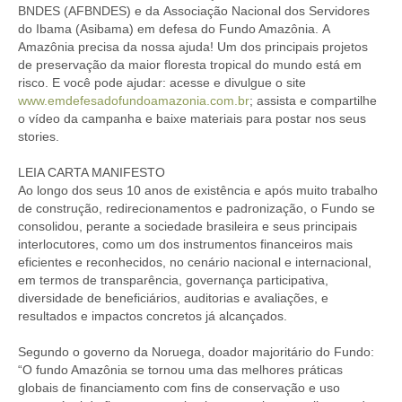
BNDES (AFBNDES) e da Associação Nacional dos Servidores
do Ibama (Asibama) em defesa do Fundo Amazônia. A
Amazônia precisa da nossa ajuda! Um dos principais projetos
de preservação da maior floresta tropical do mundo está em
risco. E você pode ajudar: acesse e divulgue o site
www.emdefesadofundoamazonia.com.br
; assista e compartilhe
o vídeo da campanha e baixe materiais para postar nos seus
stories.
LEIA CARTA MANIFESTO
Ao longo dos seus 10 anos de existência e após muito trabalho
de construção, redirecionamentos e padronização, o Fundo se
consolidou, perante a sociedade brasileira e seus principais
interlocutores, como um dos instrumentos financeiros mais
eficientes e reconhecidos, no cenário nacional e internacional,
em termos de transparência, governança participativa,
diversidade de beneficiários, auditorias e avaliações, e
resultados e impactos concretos já alcançados.
Segundo o governo da Noruega, doador majoritário do Fundo:
“O fundo Amazônia se tornou uma das melhores práticas
globais de financiamento com fins de conservação e uso