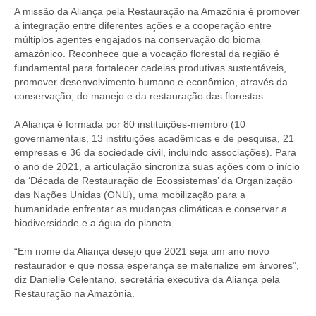
A missão da Aliança pela Restauração na Amazônia é promover
a integração entre diferentes ações e a cooperação entre
múltiplos agentes engajados na conservação do bioma
amazônico. Reconhece que a vocação florestal da região é
fundamental para fortalecer cadeias produtivas sustentáveis,
promover desenvolvimento humano e econômico, através da
conservação, do manejo e da restauração das florestas.
A Aliança é formada por 80 instituições-membro (10
governamentais, 13 instituições acadêmicas e de pesquisa, 21
empresas e 36 da sociedade civil, incluindo associações). Para
o ano de 2021, a articulação sincroniza suas ações com o início
da ‘Década de Restauração de Ecossistemas’ da Organização
das Nações Unidas (ONU), uma mobilização para a
humanidade enfrentar as mudanças climáticas e conservar a
biodiversidade e a água do planeta.
“Em nome da Aliança desejo que 2021 seja um ano novo
restaurador e que nossa esperança se materialize em árvores”,
diz Danielle Celentano, secretária executiva da Aliança pela
Restauração na Amazônia.