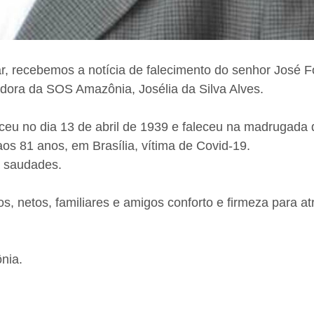
, recebemos a notícia de falecimento do senhor José Fo
dora da SOS Amazônia, Josélia da Silva Alves.
ceu no dia 13 de abril de 1939 e faleceu na madrugada 
aos 81 anos, em Brasília, vítima de Covid-19.
á saudades.
s, netos, familiares e amigos conforto e firmeza para a
nia.