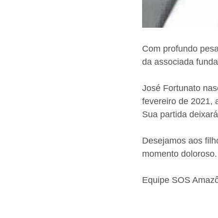
Com profundo pesar
da associada funda
José Fortunato nas
fevereiro de 2021, 
Sua partida deixar
Desejamos aos filho
momento doloroso.
Equipe SOS Amazô