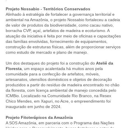
Projeto Nossabio - Territórios Conservados
Alinhado à estratégia de fortalecer a governança territorial e
ambiental na Amazônia, o projeto Nossabio fortaleceu a cadeia
de valor de produtos da biodiversidade, como cacau nativo,
borracha CVP, açaí, artefatos de madeira e ecoturismo. A
atuação da iniciativa é feita por meio de oficinas e capacitações
das famílias envolvidas, fornecimento de equipamentos,
construção de estruturas físicas, além de proporcionar serviços
como estudo de mercado e plano de manejo.
Um dos destaques do projeto foi a construção do
Ateliê da
Floresta
, um espaço acalentada há muitos anos pela
comunidade para a confecção de artefatos, móveis,
artesanatos, utensílios domésticos e objetos de decoração
produzidos a partir do resíduo de madeira encontrado no chão
da floresta, com licença ambiental de manejo concedida pelo
ICMBio. Localizado na Comunidade Rio Branco, na Resex
Chico Mendes, em Xapuri, no Acre, o empreendimento foi
inaugurado em junho de 2024.
Projeto Fitoterápicos da Amazônia
A SOS Amazônia, em parceria com o Programa das Nações