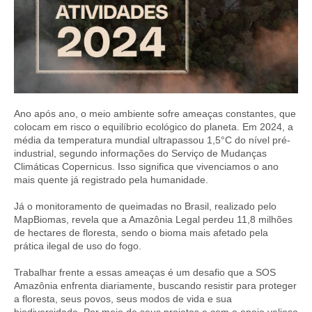
Ano após ano, o meio ambiente sofre ameaças constantes, que
colocam em risco o equilíbrio ecológico do planeta. Em 2024, a
média da temperatura mundial ultrapassou 1,5°C do nível pré-
industrial, segundo informações do Serviço de Mudanças
Climáticas Copernicus. Isso significa que vivenciamos o ano
mais quente já registrado pela humanidade.
Já o monitoramento de queimadas no Brasil, realizado pelo
MapBiomas, revela que a Amazônia Legal perdeu 11,8 milhões
de hectares de floresta, sendo o bioma mais afetado pela
prática ilegal de uso do fogo.
Trabalhar frente a essas ameaças é um desafio que a SOS
Amazônia enfrenta diariamente, buscando resistir para proteger
a floresta, seus povos, seus modos de vida e sua
biodiversidade. Por meio de seus projetos e com o apoio valioso