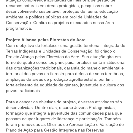
atuação compreende atividades de melhoria de gestão de
recursos naturais em áreas protegidas, pesquisas sobre
desenvolvimento sustentável, proteção de fauna, educação
ambiental e políticas públicas em prol de Unidades de
Conservação. Confira os projetos executados nessa área
programática.
Projeto Aliança pelas Florestas do Acre
Com o objetivo de fortalecer uma gestão territorial integrada de
Terras Indígenas e Unidades de Conservação, foi criado o
Projeto Aliança pelas Florestas do Acre. Sua atuação gira em
torno de quatro conceitos principais: fortalecimento institucional
das organizações tradicionais, garantia do manejo ambiental e
territorial dos povos da floresta para defesa de seus territórios,
ampliação de áreas de produção agroflorestal e, por fim,
fortalecimento da equidade de gênero, juventude e cultura dos
povos tradicionais.
Para alcançar os objetivos do projeto, diversas atividades são
desenvolvidas. Dentre elas, o curso Jovens Protagonistas,
formação que integra a juventude das comunidades para que
possam ocupar lugares de liderança e participação. Também
foram promovidas as Oficinas de Apresentação e Validação do
Plano de Ação para Gestão Integrada nas Reservas