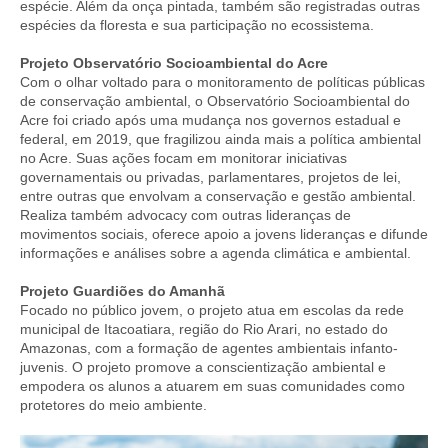
espécie. Além da onça pintada, também são registradas outras
espécies da floresta e sua participação no ecossistema.
Projeto Observatório Socioambiental do Acre
Com o olhar voltado para o monitoramento de políticas públicas
de conservação ambiental, o Observatório Socioambiental do
Acre foi criado após uma mudança nos governos estadual e
federal, em 2019, que fragilizou ainda mais a política ambiental
no Acre. Suas ações focam em monitorar iniciativas
governamentais ou privadas, parlamentares, projetos de lei,
entre outras que envolvam a conservação e gestão ambiental.
Realiza também advocacy com outras lideranças de
movimentos sociais, oferece apoio a jovens lideranças e difunde
informações e análises sobre a agenda climática e ambiental.
Projeto Guardiões do Amanhã
Focado no público jovem, o projeto atua em escolas da rede
municipal de Itacoatiara, região do Rio Arari, no estado do
Amazonas, com a formação de agentes ambientais infanto-
juvenis. O projeto promove a conscientização ambiental e
empodera os alunos a atuarem em suas comunidades como
protetores do meio ambiente.