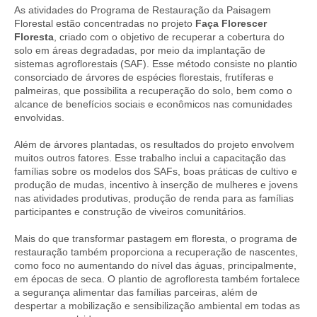
As atividades do Programa de Restauração da Paisagem
Florestal estão concentradas no projeto
Faça Florescer
Floresta
, criado com o objetivo de recuperar a cobertura do
solo em áreas degradadas, por meio da implantação de
sistemas agroflorestais (SAF). Esse método consiste no plantio
consorciado de árvores de espécies florestais, frutíferas e
palmeiras, que possibilita a recuperação do solo, bem como o
alcance de benefícios sociais e econômicos nas comunidades
envolvidas.
Além de árvores plantadas, os resultados do projeto envolvem
muitos outros fatores. Esse trabalho inclui a capacitação das
famílias sobre os modelos dos SAFs, boas práticas de cultivo e
produção de mudas, incentivo à inserção de mulheres e jovens
nas atividades produtivas, produção de renda para as famílias
participantes e construção de viveiros comunitários.
Mais do que transformar pastagem em floresta, o programa de
restauração também proporciona a recuperação de nascentes,
como foco no aumentando do nível das águas, principalmente,
em épocas de seca. O plantio de agrofloresta também fortalece
a segurança alimentar das famílias parceiras, além de
despertar a mobilização e sensibilização ambiental em todas as