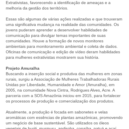
Extrativistas, favorecendo a identificação de ameaças e a
melhoria da gestão dos territórios.
Essas são algumas de várias ações realizadas e que trouxeram
uma significativa mudança na realidade das comunidades. Os
jovens puderam aprender a desenvolver habilidades de
comunicação para divulgar temas importantes de suas
comunidades. Houve a formação de novos monitores
ambientais para monitoramento ambiental e coleta de dados.
Oficinas de comunicação e edição de vídeo deram habilidades
para mulheres extrativistas mostrarem sua história.
Projeto Amuralha
Buscando a inserção social e produtiva das mulheres em zonas
rurais, surgiu a Associação de Mulheres Trabalhadoras Rurais
Unidas por Liberdade, Humanidade e Amor (Amuralha), em
2005, na comunidade Nova Cintra, Rodrigues Alves, Acre. A
parceria com a SOS Amazônia iniciou em 2015, para fortalecer
os processos de produção e comercialização dos produtos.
Atualmente, a produção é focada em sabonetes e velas
aromáticas com essências de plantas amazônicas, promovendo
um negócio de base sustentável. São utilizados os óleos
vegetais de buriti, murmuru, andiroba, copaíba, patuá e açaí.