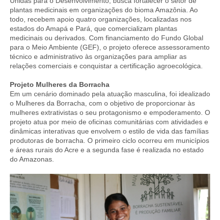
Unidas para o Desenvolvimento, busca fortalecer o setor de
plantas medicinais em organizações do bioma Amazônia. Ao
todo, recebem apoio quatro organizações, localizadas nos
estados do Amapá e Pará, que comercializam plantas
medicinais ou derivados. Com financiamento do Fundo Global
para o Meio Ambiente (GEF), o projeto oferece assessoramento
técnico e administrativo às organizações para ampliar as
relações comerciais e conquistar a certificação agroecológica.
Projeto Mulheres da Borracha
Em um cenário dominado pela atuação masculina, foi idealizado
o Mulheres da Borracha, com o objetivo de proporcionar às
mulheres extrativistas o seu protagonismo e empoderamento. O
projeto atua por meio de oficinas comunitárias com atividades e
dinâmicas interativas que envolvem o estilo de vida das famílias
produtoras de borracha. O primeiro ciclo ocorreu em municípios
e áreas rurais do Acre e a segunda fase é realizada no estado
do Amazonas.