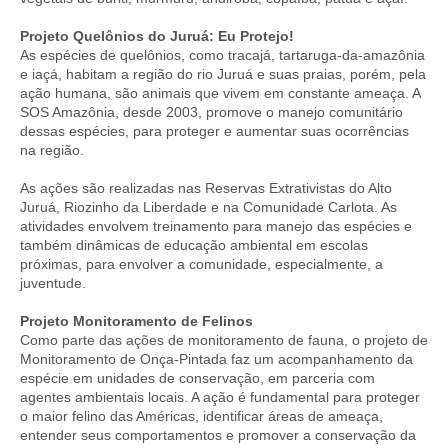
Projeto Quelônios do Juruá: Eu Protejo!
As espécies de quelônios, como tracajá, tartaruga-da-amazônia
e iaçá, habitam a região do rio Juruá e suas praias, porém, pela
ação humana, são animais que vivem em constante ameaça. A
SOS Amazônia, desde 2003, promove o manejo comunitário
dessas espécies, para proteger e aumentar suas ocorrências
na região.
As ações são realizadas nas Reservas Extrativistas do Alto
Juruá, Riozinho da Liberdade e na Comunidade Carlota. As
atividades envolvem treinamento para manejo das espécies e
também dinâmicas de educação ambiental em escolas
próximas, para envolver a comunidade, especialmente, a
juventude.
Projeto Monitoramento de Felinos
Como parte das ações de monitoramento de fauna, o projeto de
Monitoramento de Onça-Pintada faz um acompanhamento da
espécie em unidades de conservação, em parceria com
agentes ambientais locais. A ação é fundamental para proteger
o maior felino das Américas, identificar áreas de ameaça,
entender seus comportamentos e promover a conservação da