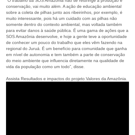
“O trabalho da SOS Amazônia não se restringe à produção e
conservação, vai muito além. A ação de educação ambiental
sobre a coleta de pilhas junto aos ribeirinhos, por exemplo, é
muito interessante, pois há um cuidado com as pilhas não
somente dentro do contexto ambiental, mas voltada também
para evitar danos à saúde pública. É uma gama de ações que a
SOS Amazônia desenvolve, e hoje a gente teve a oportunidade
de conhecer um pouco do trabalho que eles vêm fazendo na
regional do Juruá. É um benefício para comunidade que ganha
em nível de autonomia e tem também a parte de conservação
do meio ambiente que influencia diretamente na qualidade de
vida da população como um todo”, disse.
Assista Resultados e impactos do projeto Valores da Amazônia.