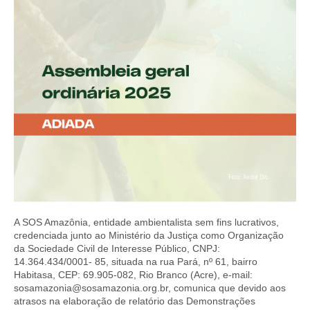
A SOS Amazônia, entidade ambientalista sem fins lucrativos,
credenciada junto ao Ministério da Justiça como Organização
da Sociedade Civil de Interesse Público, CNPJ:
14.364.434/0001- 85, situada na rua Pará, nº 61, bairro
Habitasa, CEP: 69.905-082, Rio Branco (Acre), e-mail:
sosamazonia@sosamazonia.org.br
, comunica que devido aos
atrasos na elaboração de relatório das Demonstrações