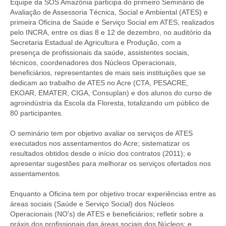
Equipe da SOS Amazônia participa do primeiro Seminário de
Avaliação de Assessoria Técnica, Social e Ambiental (ATES) e
primeira Oficina de Saúde e Serviço Social em ATES, realizados
pelo INCRA, entre os dias 8 e 12 de dezembro, no auditório da
Secretaria Estadual de Agricultura e Produção, com a
presença de profissionais da saúde, assistentes sociais,
técnicos, coordenadores dos Núcleos Operacionais,
beneficiários, representantes de mais seis instituições que se
dedicam ao trabalho de ATES no Acre (CTA, PESACRE,
EKOAR, EMATER, CIGA, Consuplan) e dos alunos do curso de
agroindústria da Escola da Floresta, totalizando um público de
80 participantes.
O seminário tem por objetivo avaliar os serviços de ATES
executados nos assentamentos do Acre; sistematizar os
resultados obtidos desde o início dos contratos (2011); e
apresentar sugestões para melhorar os serviços ofertados nos
assentamentos.
Enquanto a Oficina tem por objetivo trocar experiências entre as
áreas sociais (Saúde e Serviço Social) dos Núcleos
Operacionais (NO's) de ATES e beneficiários; refletir sobre a
práxis dos profissionais das áreas sociais dos Núcleos; e