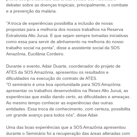
debater sobre as doenças tropicais, principalmente, o combate
e a prevenção da malária.
"A troca de experiências possibilita a inclusão de novas
propostas para a melhoria dos nossos trabalhos na Reserva
Extrativista Alto Juruá. E que sejam sempre tomadas iniciativas
como essa para servir de alinhamento na melhoria do nosso
trabalho social na ponta", disse a assistente social da SOS
Amazônia, Eucilânia Cordeiro.
Durante o evento, Adair Duarte, coordenador do projeto de
ATES da SOS Amazônia, apresentou os resultados e
dificuldades na execução do contrato de ATES.
"O seminário é uma boa oportunidade para SOS Amazônia
apresentar os trabalhos desenvolvidos na Resex Alto Juruá, as
experiências que estão dando certo, as dificuldades e ameaças.
Ao mesmo tempo conhecer as experiências das outras
entidades. Essa troca de conhecimento, com certeza, possibilita
um grande avanço para todos nós", disse Adair.
Uma das boas experiências que a SOS Amazônia apresentou
durante o Seminário foi a recuperação das áreas alteradas com