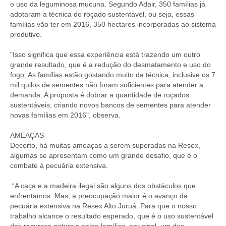
o uso da leguminosa mucuna. Segundo Adair, 350 famílias já
adotaram a técnica do roçado sustentável, ou seja, essas
famílias vão ter em 2016, 350 hectares incorporadas ao sistema
produtivo.
"Isso significa que essa experiência está trazendo um outro
grande resultado, que é a redução do desmatamento e uso do
fogo. As famílias estão gostando muito da técnica, inclusive os 7
mil quilos de sementes não foram suficientes para atender a
demanda. A proposta é dobrar a quantidade de roçados
sustentáveis, criando novos bancos de sementes para atender
novas famílias em 2016", observa.
AMEAÇAS
Decerto, há muitas ameaças a serem superadas na Resex,
algumas se apresentam como um grande desafio, que é o
combate à pecuária extensiva.
“A caça e a madeira ilegal são alguns dos obstáculos que
enfrentamos. Mas, a preocupação maior é o avanço da
pecuária extensiva na Resex Alto Juruá. Para que o nosso
trabalho alcance o resultado esperado, que é o uso sustentável