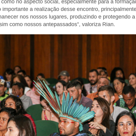
como no aspecto social, especialmente para a formaçã
o importante a realização desse encontro, principalmente
necer nos nossos lugares, produzindo e protegendo a f
sim como nossos antepassados”, valoriza Rian.