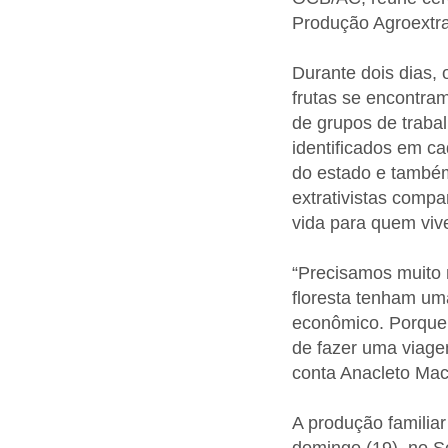
Produção Agroextra
Durante dois dias, 
frutas se encontra
de grupos de trabal
identificados em c
do estado e também
extrativistas compa
vida para quem vive
“Precisamos muito
floresta tenham uma
econômico. Porque
de fazer uma viage
conta Anacleto Mac
A produção familia