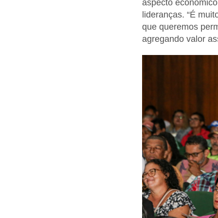
aspecto econômico 
lideranças. “É muit
que queremos perma
agregando valor as