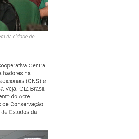
bém da cidade de
Cooperativa Central
alhadores na
adicionais (CNS) e
 Veja, GIZ Brasil,
ento do Acre
es de Conservação
o de Estudos da